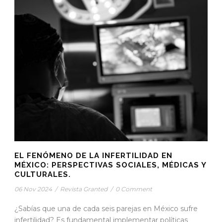
EL FENÓMENO DE LA INFERTILIDAD EN
MÉXICO: PERSPECTIVAS SOCIALES, MÉDICAS Y
CULTURALES.
06 Nov 2024
/
Revista Granted
/
0 Comment
¿Sabías que una de cada seis parejas en México sufre
infertilidad? Es fundamental implementar políticas