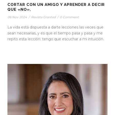
CORTAR CON UN AMIGO Y APRENDER A DECIR
QUE «NO».
06 Nov 2024
/
Revista Granted
/
0 Comment
La vida está dispuesta a darte lecciones las veces que
sean necesarias, y es que el tiempo pasa y pasa y me
repito esta lección: tengo que escuchar a mi intuición.