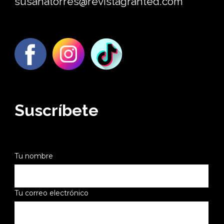
susanatorres@revistagranted.com
Suscríbete
Tu nombre
Tu correo electrónico