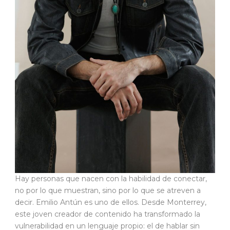
Hay personas que nacen con la habilidad de conectar,
no por lo que muestran, sino por lo que se atreven a
decir. Emilio Antún es uno de ellos. Desde Monterrey,
este joven creador de contenido ha transformado la
vulnerabilidad en un lenguaje propio: el de hablar sin