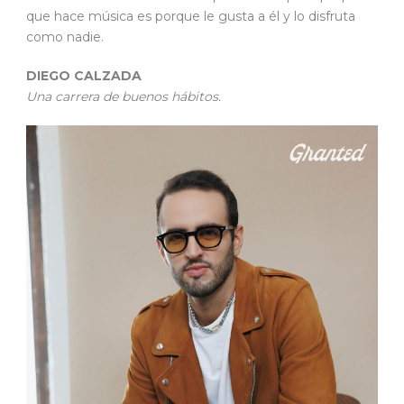
que hace música es porque le gusta a él y lo disfruta
como nadie.
DIEGO CALZADA
Una carrera de buenos hábitos.