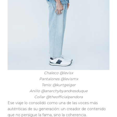
Chaleco @levisx
Pantalones @levismx
Tenis: @kurtgeiger
Anillo @anarchybyandresduque
Collar @theofficialpandora
Ese viaje lo consolidó como una de las voces más
auténticas de su generación: un creador de contenido
que no persigue la fama, sino la coherencia.