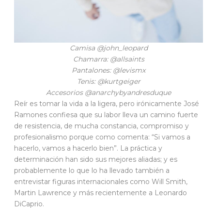
Camisa @john_leopard
Chamarra: @allsaints
Pantalones: @levismx
Tenis: @kurtgeiger
Accesorios @anarchybyandresduque
Reír es tomar la vida a la ligera, pero irónicamente José
Ramones confiesa que su labor lleva un camino fuerte
de resistencia, de mucha constancia, compromiso y
profesionalismo porque como comenta: “Si vamos a
hacerlo, vamos a hacerlo bien”. La práctica y
determinación han sido sus mejores aliadas; y es
probablemente lo que lo ha llevado también a
entrevistar figuras internacionales como Will Smith,
Martin Lawrence y más recientemente a Leonardo
DiCaprio.