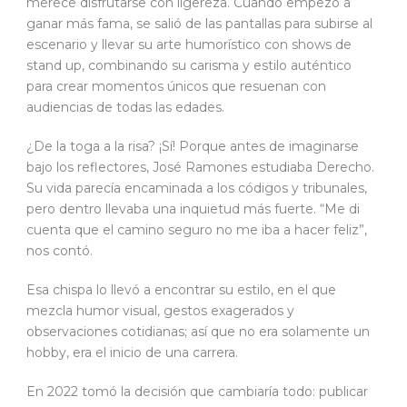
merece disfrutarse con ligereza. Cuando empezó a
ganar más fama, se salió de las pantallas para subirse al
escenario y llevar su arte humorístico con shows de
stand up, combinando su carisma y estilo auténtico
para crear momentos únicos que resuenan con
audiencias de todas las edades.
¿De la toga a la risa? ¡Sí! Porque antes de imaginarse
bajo los reflectores, José Ramones estudiaba Derecho.
Su vida parecía encaminada a los códigos y tribunales,
pero dentro llevaba una inquietud más fuerte. “Me di
cuenta que el camino seguro no me iba a hacer feliz”,
nos contó.
Esa chispa lo llevó a encontrar su estilo, en el que
mezcla humor visual, gestos exagerados y
observaciones cotidianas; así que no era solamente un
hobby, era el inicio de una carrera.
En 2022 tomó la decisión que cambiaría todo: publicar