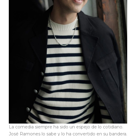
La comedia siempre ha sido un espejo de lo cotidiano.
José Ramones lo sabe y lo ha convertido en su bandera.