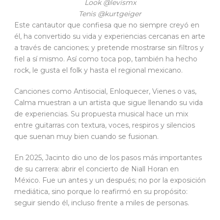
Look @levismx
Tenis @kurtgeiger
Este cantautor que confiesa que no siempre creyó en
él, ha convertido su vida y experiencias cercanas en arte
a través de canciones; y pretende mostrarse sin filtros y
fiel a sí mismo. Así como toca pop, también ha hecho
rock, le gusta el folk y hasta el regional mexicano.
Canciones como Antisocial, Enloquecer, Vienes o vas,
Calma muestran a un artista que sigue llenando su vida
de experiencias. Su propuesta musical hace un mix
entre guitarras con textura, voces, respiros y silencios
que suenan muy bien cuando se fusionan.
En 2025, Jacinto dio uno de los pasos más importantes
de su carrera: abrir el concierto de Niall Horan en
México. Fue un antes y un después; no por la exposición
mediática, sino porque lo reafirmó en su propósito:
seguir siendo él, incluso frente a miles de personas.