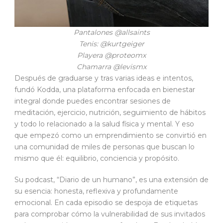
Pantalones @allsaints
Tenis: @kurtgeiger
Playera @proteomx
Chamarra @levismx
Después de graduarse y tras varias ideas e intentos,
fundó Kodda, una plataforma enfocada en bienestar
integral donde puedes encontrar sesiones de
meditación, ejercicio, nutrición, seguimiento de hábitos
y todo lo relacionado a la salud física y mental. Y eso
que empezó como un emprendimiento se convirtió en
una comunidad de miles de personas que buscan lo
mismo que él: equilibrio, conciencia y propósito.
Su podcast, “Diario de un humano”, es una extensión de
su esencia: honesta, reflexiva y profundamente
emocional. En cada episodio se despoja de etiquetas
para comprobar cómo la vulnerabilidad de sus invitados