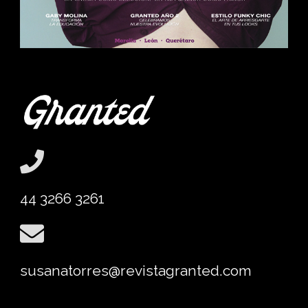
44 3266 3261
susanatorres@revistagranted.com