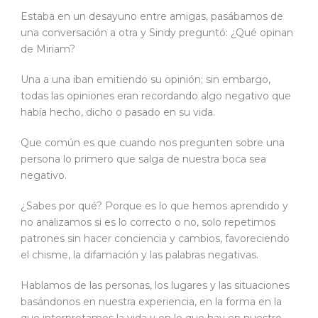
Estaba en un desayuno entre amigas, pasábamos de
una conversación a otra y Sindy preguntó: ¿Qué opinan
de Miriam?
Una a una iban emitiendo su opinión; sin embargo,
todas las opiniones eran recordando algo negativo que
había hecho, dicho o pasado en su vida.
Que común es que cuando nos pregunten sobre una
persona lo primero que salga de nuestra boca sea
negativo.
¿Sabes por qué? Porque es lo que hemos aprendido y
no analizamos si es lo correcto o no, solo repetimos
patrones sin hacer conciencia y cambios, favoreciendo
el chisme, la difamación y las palabras negativas.
Hablamos de las personas, los lugares y las situaciones
basándonos en nuestra experiencia, en la forma en la
que interpretamos la vida y en lo que hay en nuestro