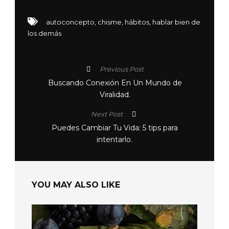
autoconcepto
,
chisme
,
hábitos
,
hablar bien de
los demás
Previous Post
Buscando Conexión En Un Mundo de
Viralidad.
Next Post
Puedes Cambiar Tu Vida: 5 tips para
intentarlo.
YOU MAY ALSO LIKE