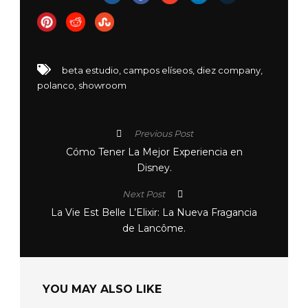
beta estudio
,
campos elíseos
,
diez company
,
polanco
,
showroom
Previous Post
Cómo Tener La Mejor Experiencia en
Disney.
Next Post
La Vie Est Belle L’Elixir: La Nueva Fragancia
de Lancôme.
YOU MAY ALSO LIKE