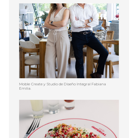
Moble Create y Studio de Diseño Integral Fabiana
Emilia.