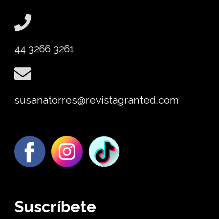
44 3266 3261
susanatorres@revistagranted.com
Suscríbete