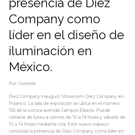
presencia de Diez
Company como
líder en el diseño de
iluminación en
México.
Por: Cortesía
Diez Company inauguró Showroom Diez Company en
Polanco. La sala de exposición se ubica en el número
136 de la icónica avenida Campos Elíseos. Puede
visitarse de lunes a viernes de 10 a 19 horas y sábado de
10 a 14 horas mediante cita. Este nuevo espacio
consolida la presencia de Diez Company como líder en