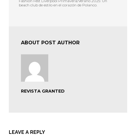
Fashion Fest Liverpool Primavera/Verano 2025: Un
beach club de estilo en el corazón de Polanco.
ABOUT POST AUTHOR
REVISTA GRANTED
LEAVE A REPLY