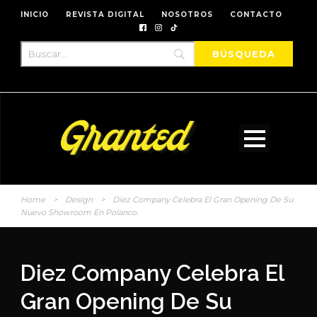
INICIO
REVISTA DIGITAL
NOSOTROS
CONTACTO
Home
>
Design
>
Diez Company Celebra El Gran Opening De Su
Nuevo Showroom En Polanco.
Diez Company Celebra El
Gran Opening De Su