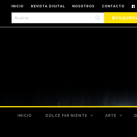
INICIO
REVISTA DIGITAL
NOSOTROS
CONTACTO
INICIO
DOLCE FAR NIENTE
ARTE