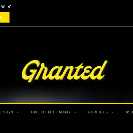
DESIGN
ONE OF NOT MANY
PERFILES
WE