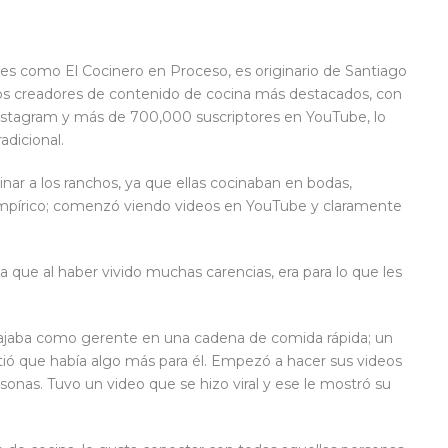
es como El Cocinero en Proceso, es originario de Santiago
s creadores de contenido de cocina más destacados, con
Instagram y más de 700,000 suscriptores en YouTube, lo
adicional.
ar a los ranchos, ya que ellas cocinaban en bodas,
 empírico; comenzó viendo videos en YouTube y claramente
ya que al haber vivido muchas carencias, era para lo que les
bajaba como gerente en una cadena de comida rápida; un
ió que había algo más para él. Empezó a hacer sus videos
sonas. Tuvo un video que se hizo viral y ese le mostró su