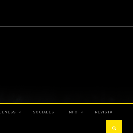
LLNESS
SOCIALES
INFO
REVISTA