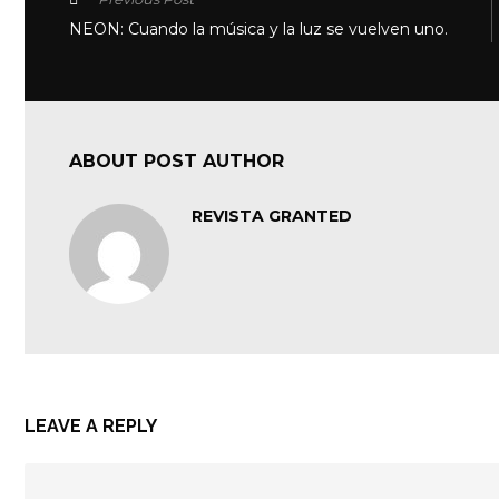
NEON: Cuando la música y la luz se vuelven uno.
ABOUT POST AUTHOR
REVISTA GRANTED
LEAVE A REPLY