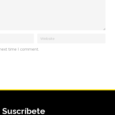
e next time I comment.
Suscríbete