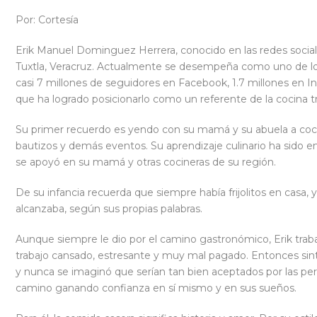
Por: Cortesía
Erik Manuel Dominguez Herrera, conocido en las redes social
Tuxtla, Veracruz. Actualmente se desempeña como uno de lo
casi 7 millones de seguidores en Facebook, 1.7 millones en 
que ha logrado posicionarlo como un referente de la cocina tr
Su primer recuerdo es yendo con su mamá y su abuela a cocin
bautizos y demás eventos. Su aprendizaje culinario ha sido
se apoyó en su mamá y otras cocineras de su región.
De su infancia recuerda que siempre había frijolitos en casa, 
alcanzaba, según sus propias palabras.
Aunque siempre le dio por el camino gastronómico, Erik tra
trabajo cansado, estresante y muy mal pagado. Entonces sint
y nunca se imaginó que serían tan bien aceptados por las per
camino ganando confianza en sí mismo y en sus sueños.