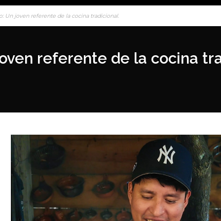
: Un joven referente de la cocina tradicional.
oven referente de la cocina tra