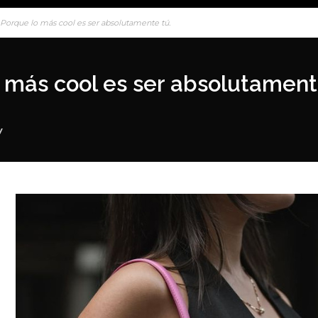
: Porque lo más cool es ser absolutamente tú.
o más cool es ser absolutament
y