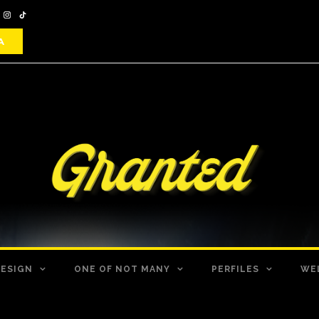
DESIGN
ONE OF NOT MANY
PERFILES
WE