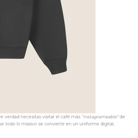
De verdad necesitas visitar el café más
“instagrameable”
de
ue todo lo masivo se convierte en un uniforme digital,
.