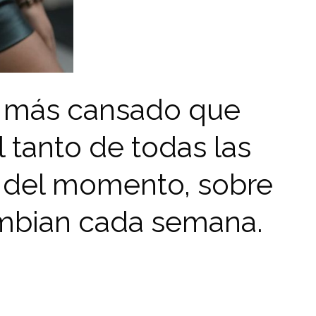
a más cansado que
l tanto de todas las
s del momento, sobre
mbian cada semana.