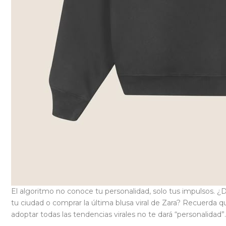
El algoritmo no conoce tu personalidad, solo tus impulsos. ¿
tu ciudad o comprar la última blusa viral de Zara? Recuerda q
adoptar todas las tendencias virales no te dará “personalidad”