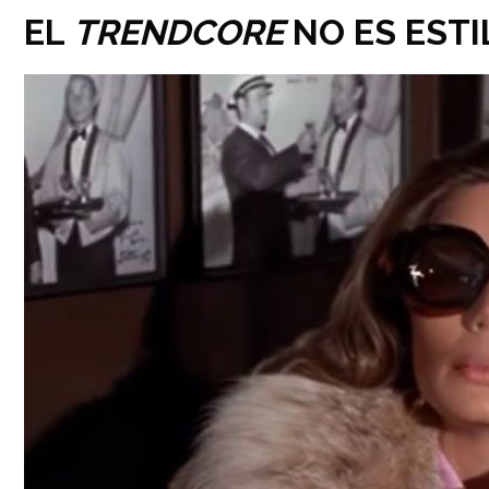
EL
TRENDCORE
NO ES EST