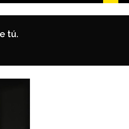
e tú.