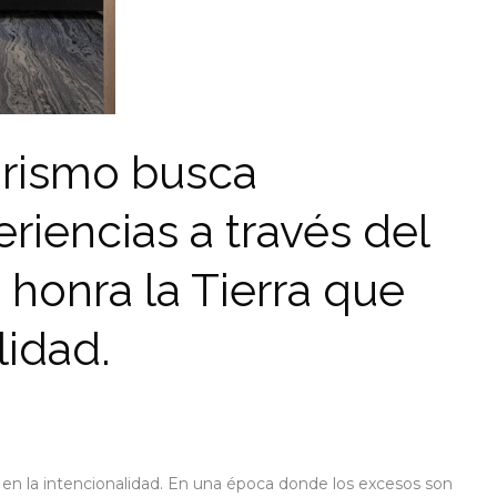
iorismo busca
riencias a través del
 honra la Tierra que
lidad.
no en la intencionalidad. En una época donde los excesos son