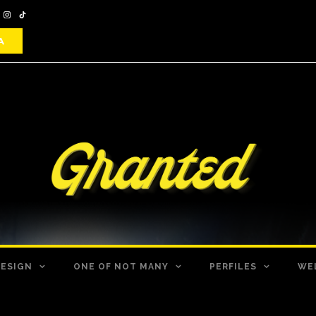
DESIGN
ONE OF NOT MANY
PERFILES
WE