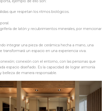
orta, ejemplo de ello son:
idas que respetan los ritmos biológicos.
poral.
 grifería de latón y recubrimientos minerales, por mencionar
iendo integrar una pieza de cerámica hecha a mano, una
e transformará un espacio en una experiencia viva.
 conexión; conexión con el entorno, con las personas que
ada espacio diseñado. Es la capacidad de lograr armonía
 y belleza de manera responsable.