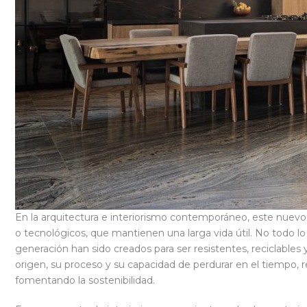
En la arquitectura e interiorismo contemporáneo, este nuevo l
o tecnológicos, que mantienen una larga vida útil. No todo l
generación han sido creados para ser resistentes, reciclables
origen, su proceso y su capacidad de perdurar en el tiempo,
fomentando la sostenibilidad.