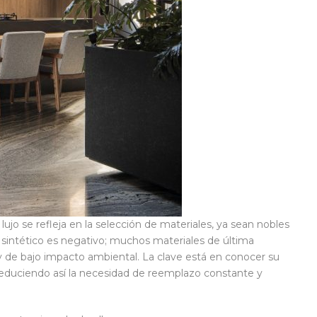
ujo se refleja en la selección de materiales, ya sean nobles
o sintético es negativo; muchos materiales de última
 y de bajo impacto ambiental. La clave está en conocer su
 reduciendo así la necesidad de reemplazo constante y