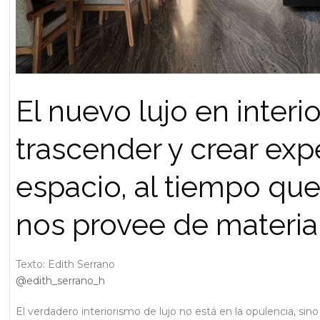
El nuevo lujo en inter
trascender y crear expe
espacio, al tiempo que
nos provee de materia
Texto: Edith Serrano
@edith_serrano_h
El verdadero interiorismo de lujo no está en la opulencia, si