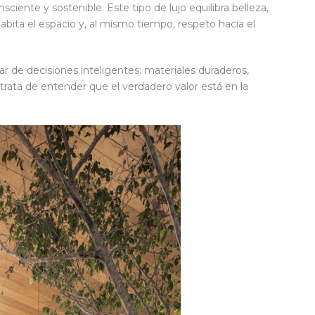
iente y sostenible. Este tipo de lujo equilibra belleza,
abita el espacio y, al mismo tiempo, respeto hacia el
ar de decisiones inteligentes: materiales duraderos,
trata de entender que el verdadero valor está en la