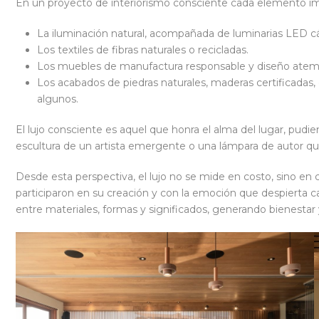
En un proyecto de interiorismo consciente cada elemento imp
La iluminación natural, acompañada de luminarias LED cál
Los textiles de fibras naturales o recicladas.
Los muebles de manufactura responsable y diseño atem
Los acabados de piedras naturales, maderas certificadas,
algunos.
El lujo consciente es aquel que honra el alma del lugar, pud
escultura de un artista emergente o una lámpara de autor qu
Desde esta perspectiva, el lujo no se mide en costo, sino en
participaron en su creación y con la emoción que despierta c
entre materiales, formas y significados, generando bienestar