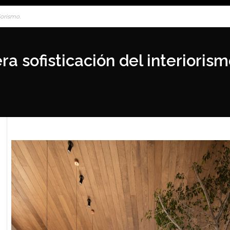
iorismo.
a sofisticación del interiorism