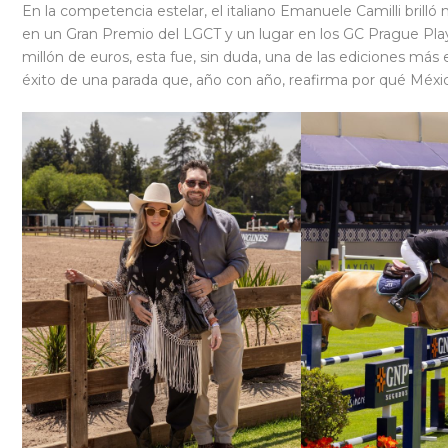
En la competencia estelar, el italiano Emanuele Camilli brilló
en un Gran Premio del LGCT y un lugar en los GC Prague Playo
millón de euros, esta fue, sin duda, una de las ediciones más
éxito de una parada que, año con año, reafirma por qué Méxi