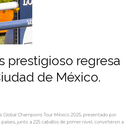
s prestigioso regresa
Ciudad de México.
es Global Champions Tour México 2025, presentado por
aíses, junto a 225 caballos de primer nivel, convirtieron a