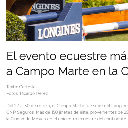
El evento ecuestre má
a Campo Marte en la 
Texto: Cortesía
Fotos: Ricardo Pérez
Del 27 al 30 de marzo, el Campo Marte fue sede del Longin
GNP Seguros. Más de 150 jinetes de élite, provenientes de 25 p
la Ciudad de México en el epicentro ecuestre del continente.