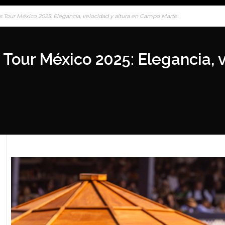
Tour México 2025: Elegancia, velocidad y altura en Campo Marte.
Tour México 2025: Elegancia, 