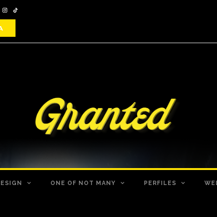
DESIGN
ONE OF NOT MANY
PERFILES
WE