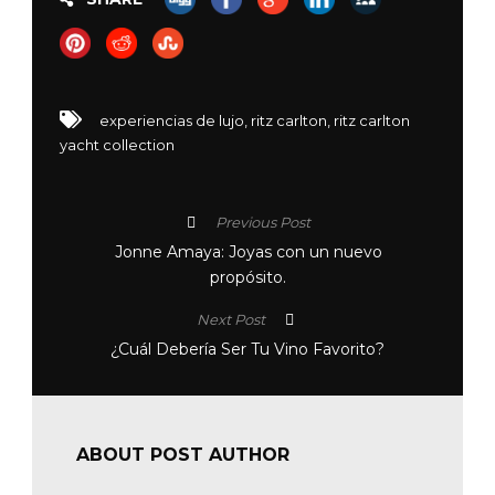
experiencias de lujo
,
ritz carlton
,
ritz carlton
yacht collection
Previous Post
Jonne Amaya: Joyas con un nuevo
propósito.
Next Post
¿Cuál Debería Ser Tu Vino Favorito?
ABOUT POST AUTHOR