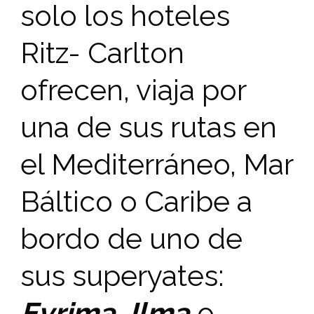
solo los hoteles
Ritz- Carlton
ofrecen, viaja por
una de sus rutas en
el Mediterráneo, Mar
Báltico o Caribe a
bordo de uno de
sus superyates:
Evrima
,
Ilma
o